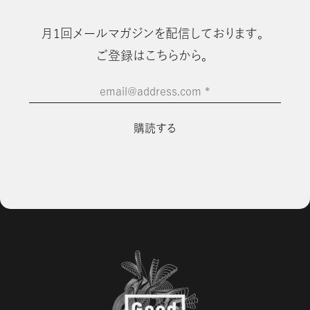
⽉1回メールマガジンを配信しております。
ご登録はこちらから。
email@address.com
*