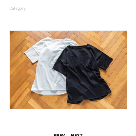
Category
PREV
NEXT