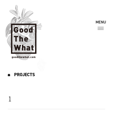
PROJECTS
1