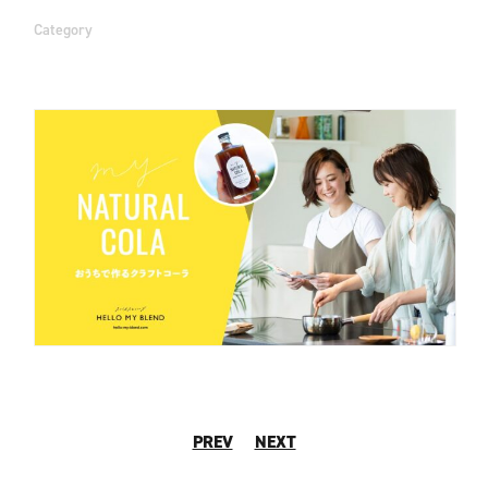
Category
PREV
NEXT