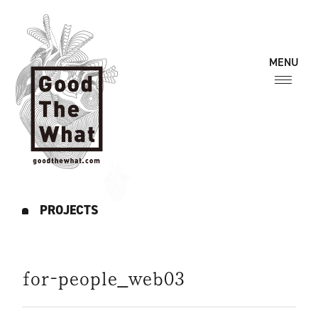
PROJECTS
for-people_web03