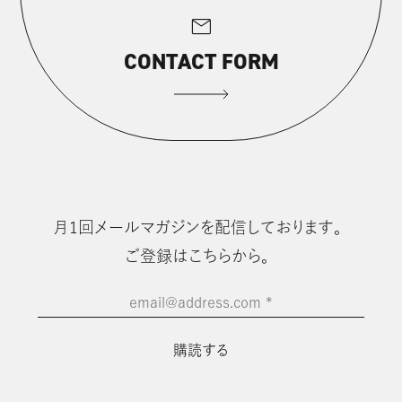
mail
CONTACT FORM
⽉1回メールマガジンを配信しております。
ご登録はこちらから。
email@address.com
*