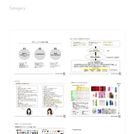
Category