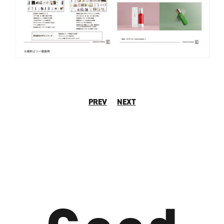
PREV
NEXT