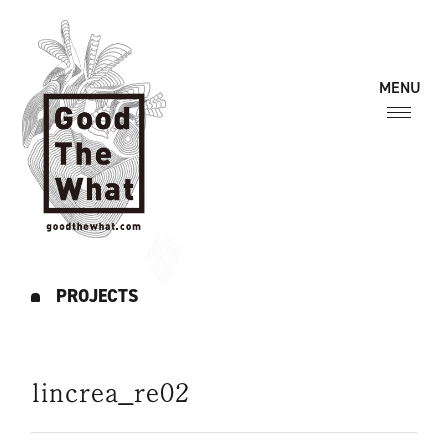
PROJECTS
lincrea_re02